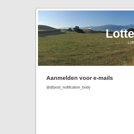
Lott
Lot
Aanmelden voor e-mails
@@post_notification_body