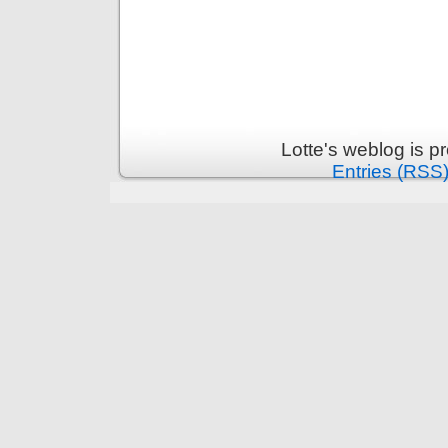
Lotte's weblog is 
Entries (RSS