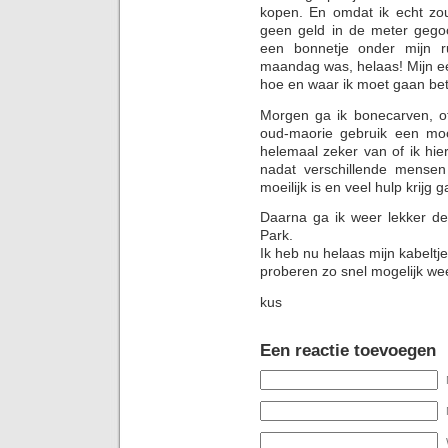
kopen. En omdat ik echt zou
geen geld in de meter gegoo
een bonnetje onder mijn ru
maandag was, helaas! Mijn ee
hoe en waar ik moet gaan b
Morgen ga ik bonecarven, of
oud-maorie gebruik een moo
helemaal zeker van of ik hier
nadat verschillende mense
moeilijk is en veel hulp krij
Daarna ga ik weer lekker de 
Park.
Ik heb nu helaas mijn kabeltje
proberen zo snel mogelijk weer
kus
Een reactie toevoegen